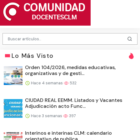
Lo Más Visto
Orden 104/2026, medidas educativas,
organizativas y de gesti...
Hace 4 semanas
532
CIUDAD REAL EEMM. Listados y Vacantes
Adjudicación acto Func...
Hace 3 semanas
397
Interinos e interinas CLM: calendario
orientativo de publica...