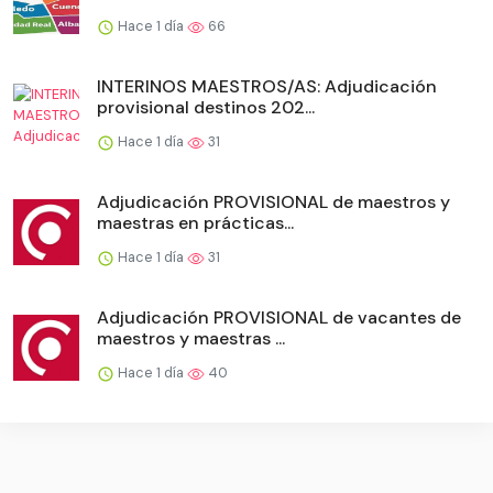
Hace 1 día
66
INTERINOS MAESTROS/AS: Adjudicación
provisional destinos 202...
Hace 1 día
31
Adjudicación PROVISIONAL de maestros y
maestras en prácticas...
Hace 1 día
31
Adjudicación PROVISIONAL de vacantes de
maestros y maestras ...
Hace 1 día
40