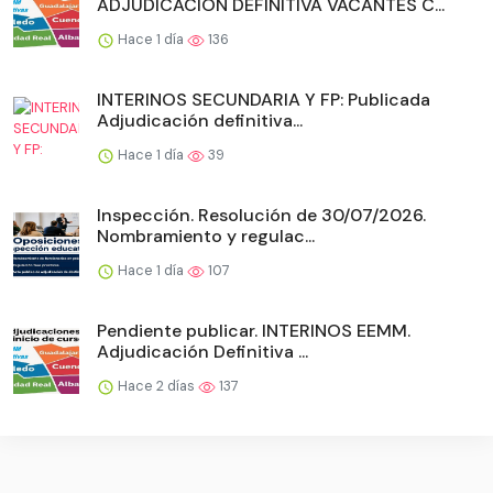
ADJUDICACIÓN DEFINITIVA VACANTES C...
Hace 1 día
136
INTERINOS SECUNDARIA Y FP: Publicada
Adjudicación definitiva...
Hace 1 día
39
Inspección. Resolución de 30/07/2026.
Nombramiento y regulac...
Hace 1 día
107
Pendiente publicar. INTERINOS EEMM.
Adjudicación Definitiva ...
Hace 2 días
137