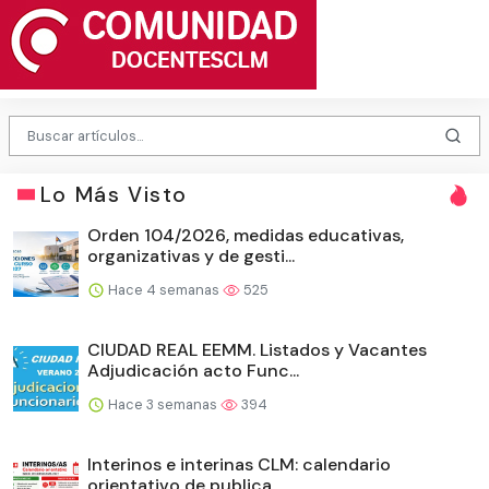
Lo Más Visto
Orden 104/2026, medidas educativas,
organizativas y de gesti...
Hace 4 semanas
525
CIUDAD REAL EEMM. Listados y Vacantes
Adjudicación acto Func...
Hace 3 semanas
394
Interinos e interinas CLM: calendario
orientativo de publica...