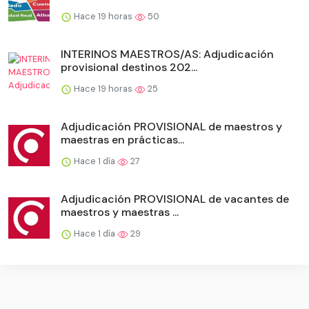
Hace 19 horas
50
INTERINOS MAESTROS/AS: Adjudicación
provisional destinos 202...
Hace 19 horas
25
Adjudicación PROVISIONAL de maestros y
maestras en prácticas...
Hace 1 día
27
Adjudicación PROVISIONAL de vacantes de
maestros y maestras ...
Hace 1 día
29