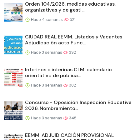
Orden 104/2026, medidas educativas,
organizativas y de gesti...
Hace 4 semanas
521
CIUDAD REAL EEMM. Listados y Vacantes
Adjudicación acto Func...
Hace 3 semanas
392
Interinos e interinas CLM: calendario
orientativo de publica...
Hace 3 semanas
382
Concurso - Oposición Inspección Educativa
2026. Nombramiento...
Hace 3 semanas
345
EEMM. ADJUIDICACIÓN PROVISIONAL