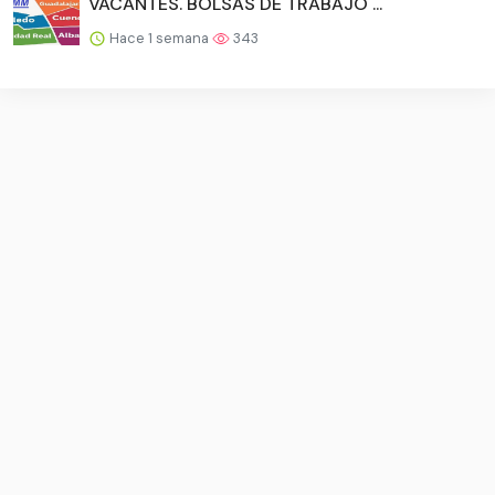
VACANTES. BOLSAS DE TRABAJO ...
Hace 1 semana
343