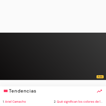
Tendencias
1.
Ariel Camacho
2.
Qué significan los colores de la bandera