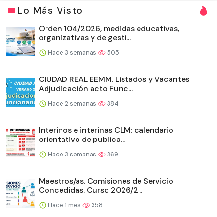
Lo Más Visto
Orden 104/2026, medidas educativas,
organizativas y de gesti...
Hace 3 semanas
505
CIUDAD REAL EEMM. Listados y Vacantes
Adjudicación acto Func...
Hace 2 semanas
384
Interinos e interinas CLM: calendario
orientativo de publica...
Hace 3 semanas
369
Maestros/as. Comisiones de Servicio
Concedidas. Curso 2026/2...
Hace 1 mes
358