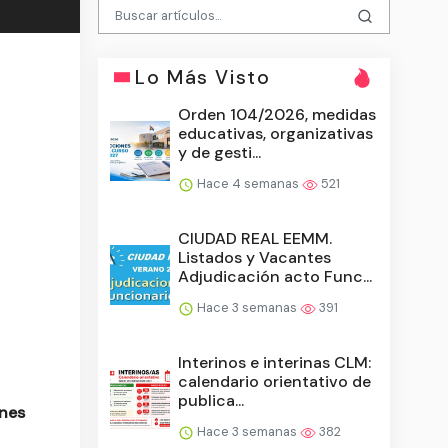
Lo Más Visto
Orden 104/2026, medidas
educativas, organizativas
y de gesti...
Hace 4 semanas
521
CIUDAD REAL EEMM.
Listados y Vacantes
Adjudicación acto Func...
Hace 3 semanas
391
Interinos e interinas CLM:
calendario orientativo de
publica...
enes
Hace 3 semanas
382