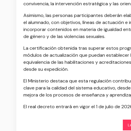
convivencia, la intervención estratégica y las ori
Asimismo, las personas participantes deberán ela
el alumnado, con objetivos, líneas de actuación e
incorporar contenidos en materia de igualdad entr
de género y de las violencias sexuales.
La certificación obtenida tras superar estos progr
módulos de actualización que puedan establecer l
equivalencia de las habilitaciones y acreditacion
desde su expedición.
El Ministerio destaca que esta regulación contribu
clave para la calidad del sistema educativo, desd
mejora de los procesos de enseñanza y aprendizaj
El real decreto entrará en vigor el 1 de julio de 
L