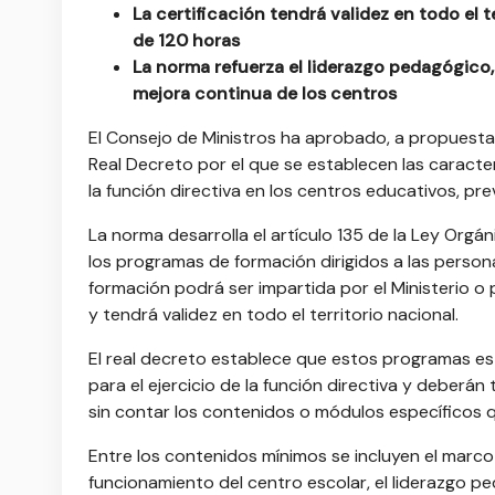
La certificación tendrá validez en todo el
de 120 horas
La norma refuerza el liderazgo pedagógico,
mejora continua de los centros
El Consejo de Ministros ha aprobado, a propuesta 
Real Decreto por el que se establecen las caract
la función directiva en los centros educativos, pr
La norma desarrolla el artículo 135 de la Ley Org
los programas de formación dirigidos a las persona
formación podrá ser impartida por el Ministerio 
y tendrá validez en todo el territorio nacional.
El real decreto establece que estos programas es
para el ejercicio de la función directiva y deberá
sin contar los contenidos o módulos específicos 
Entre los contenidos mínimos se incluyen el marco n
funcionamiento del centro escolar, el liderazgo pe