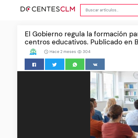
El Gobierno regula la formación pa
centros educativos. Publicado en 
Hace 2 meses
304