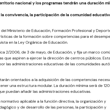
 territorio nacional y los programas tendrán una duración m
 la convivencia, la participación de la comunidad educativa
del Ministerio de Educación, Formación Profesional y Deporte
erísticas de la formación sobre competencias para el desemp
evista en la Ley Orgánica de Educación.
ánica 2/2006, de 3 de mayo, de Educación, y fija un marco com
s que aspiren a ejercer la dirección de centros públicos. Est
o por las administraciones educativas de las comunidades au
tarán orientados a la adquisición de las competencias neces
n tener una estructura modular. La duración mínima será de 120
que puedan añadir las administraciones educativas.
ormativo aplicable a la función directiva, la organización y
dagógico y de desarrollo de las personas, la participación y