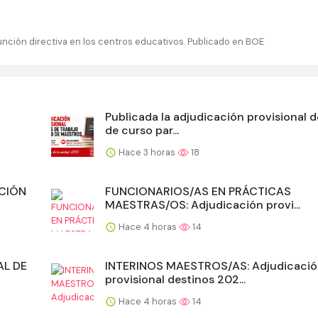
unción directiva en los centros educativos. Publicado en BOE
Publicada la adjudicación provisional d
de curso par...
Hace 3 horas
18
ACIÓN
FUNCIONARIOS/AS EN PRÁCTICAS
MAESTRAS/OS: Adjudicación provi...
Hace 4 horas
14
L DE
INTERINOS MAESTROS/AS: Adjudicaci
provisional destinos 202...
Hace 4 horas
14