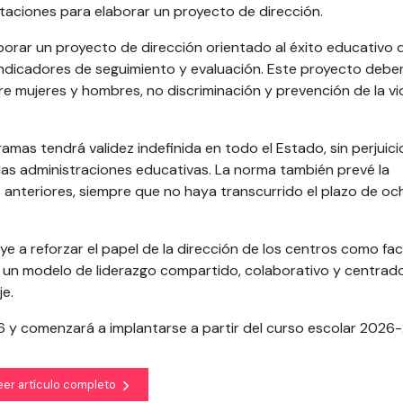
entaciones para elaborar un proyecto de dirección.
borar un proyecto de dirección orientado al éxito educativo
 indicadores de seguimiento y evaluación. Este proyecto debe
e mujeres y hombres, no discriminación y prevención de la vi
amas tendrá validez indefinida en todo el Estado, sin perjuici
as administraciones educativas. La norma también prevé la
es anteriores, siempre que no haya transcurrido el plazo de o
ye a reforzar el papel de la dirección de los centros como fa
e un modelo de liderazgo compartido, colaborativo y centrado
e.
2026 y comenzará a implantarse a partir del curso escolar 2026
eer artículo completo