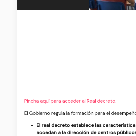
Pincha aquí para acceder al Real decreto.
El Gobierno regula la formación para el desempeño 
El real decreto establece las característi
accedan a la dirección de centros público