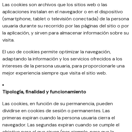
Las cookies son archivos que los sitios web o las
aplicaciones instalan en el navegador o en el dispositivo
(smartphone, tablet o televisión conectada) de la persona
usuaria durante su recorrido por las páginas del sitio o por
la aplicación, y sirven para almacenar información sobre su
visita.
El uso de cookies permite optimizar la navegación,
adaptando la información y los servicios ofrecidos a los
intereses de la persona usuaria, para proporcionarle una
mejor experiencia siempre que visita el sitio web.
Tipología, finalidad y funcionamiento
Las cookies, en función de su permanencia, pueden
dividirse en cookies de sesión o permanentes. Las
primeras expiran cuando la persona usuaria cierra el
navegador. Las segundas expiran cuando se cumple el
objetivo para el que sirven (por ejemplo, para que la