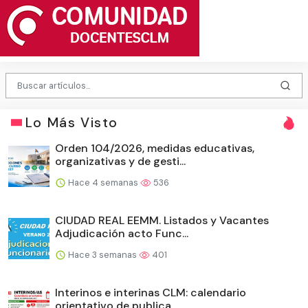
Lo Más Visto
Orden 104/2026, medidas educativas,
organizativas y de gesti...
Hace 4 semanas
536
CIUDAD REAL EEMM. Listados y Vacantes
Adjudicación acto Func...
Hace 3 semanas
401
Interinos e interinas CLM: calendario
orientativo de publica...