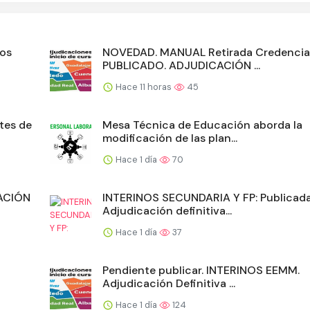
los
NOVEDAD. MANUAL Retirada Credencia
PUBLICADO. ADJUDICACIÓN ...
Hace 11 horas
45
tes de
Mesa Técnica de Educación aborda la
modificación de las plan...
Hace 1 día
70
ACIÓN
INTERINOS SECUNDARIA Y FP: Publicad
Adjudicación definitiva...
Hace 1 día
37
Pendiente publicar. INTERINOS EEMM.
Adjudicación Definitiva ...
Hace 1 día
124