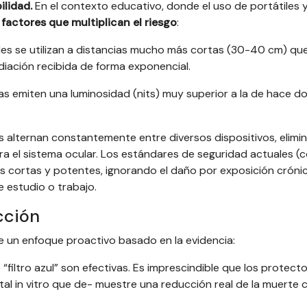
ilidad.
En el contexto educativo, donde el uso de portátiles 
n
factores que multiplican el riesgo
:
viles se utilizan a distancias mucho más cortas (30-40 cm) que
diación recibida de forma exponencial.
nas emiten una luminosidad (nits) muy superior a la de hace d
s alternan constantemente entre diversos dispositivos, elim
ra el sistema ocular. Los estándares de seguridad actuales (
s cortas y potentes, ignorando el daño por exposición cróni
 estudio o trabajo.
cción
e un enfoque proactivo basado en la evidencia:
“filtro azul” son efectivas. Es imprescindible que los protect
tal in vitro que de- muestre una reducción real de la muerte c