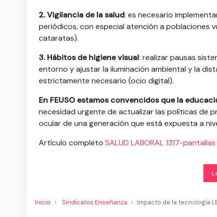
2. Vigilancia de la salud
: e
s necesario implementa
periódicos, con especial atención a poblaciones v
cataratas).
3. Hábitos de higiene visual
:
realizar pausas sist
entorno y
ajustar la iluminación ambiental y la dist
estrictamente necesario (ocio digital).
En FEUSO estamos convencidos
que la educaci
necesidad urgente
de actualizar las políticas de
ocular de una generación que está expuesta a nivel
Artículo completo
SALUD LABORAL 1317-pantallas
L
Inicio
Sindicatos Enseñanza
Impacto de la tecnología LE