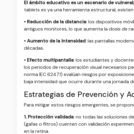
El ámbito educativo es un escenario de vulnerab
tablets es ya una herramienta estructural, existe
• Reducción de la distancia
: los dispositivos mó
antiguos monitores, lo que aumenta la dosis de ra
• Aumento de la intensidad
: las pantallas moder
décadas.
• Efecto multipantalla
: los estudiantes y docente
los periodos de recuperación visual necesarios pa
norma IEC 62471) evalúan riesgos por exposicione
baja intensidad que ocurre durante una jornada de
Estrategias de Prevención y A
Para mitigar estos riesgos emergentes, se propon
1. Protección validada
: n
o todas las soluciones de 
(gafas o filtros) cuenten con validación experimen
en la retina.