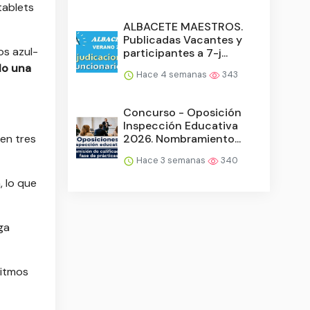
tablets
ALBACETE MAESTROS.
Publicadas Vacantes y
os azul-
participantes a 7-j...
lo una
Hace 4 semanas
343
Concurso - Oposición
Inspección Educativa
2026. Nombramiento...
 en tres
Hace 3 semanas
340
, lo que
ga
ritmos