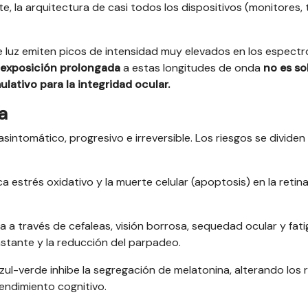
nte, la arquitectura de casi todos los dispositivos (monitores, 
e luz emiten picos de intensidad muy elevados en los espectr
 exposición prolongada
a estas longitudes de onda
no es so
lativo para la integridad ocular.
a
sintomático, progresivo e irreversible. Los riesgos se dividen
oca estrés oxidativo y la muerte celular (apoptosis) en la retina
a a través de cefaleas, visión borrosa, sequedad ocular y fati
stante y la reducción del parpadeo.
azul-verde inhibe la segregación de melatonina, alterando los 
rendimiento cognitivo.