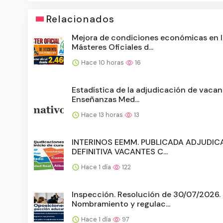
Relacionados
Mejora de condiciones económicas en 
Másteres Oficiales d...
Hace 10 horas
16
Estadística de la adjudicación de vacan
Enseñanzas Med...
Hace 13 horas
13
INTERINOS EEMM. PUBLICADA ADJUDIC
DEFINITIVA VACANTES C...
Hace 1 día
122
Inspección. Resolución de 30/07/2026.
Nombramiento y regulac...
Hace 1 día
97