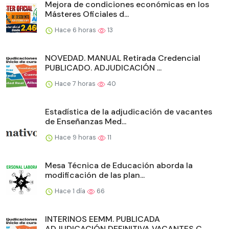
Mejora de condiciones económicas en los
Másteres Oficiales d...
Hace 6 horas
13
NOVEDAD. MANUAL Retirada Credencial
PUBLICADO. ADJUDICACIÓN ...
Hace 7 horas
40
Estadística de la adjudicación de vacantes
de Enseñanzas Med...
Hace 9 horas
11
Mesa Técnica de Educación aborda la
modificación de las plan...
Hace 1 día
66
INTERINOS EEMM. PUBLICADA
ADJUDICACIÓN DEFINITIVA VACANTES C...