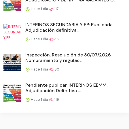
Hace 1 día
117
INTERINOS SECUNDARIA Y FP: Publicada
Adjudicación definitiva...
Hace 1 día
36
Inspección. Resolución de 30/07/2026.
Nombramiento y regulac...
Hace 1 día
90
Pendiente publicar. INTERINOS EEMM.
Adjudicación Definitiva ...
Hace 1 día
119