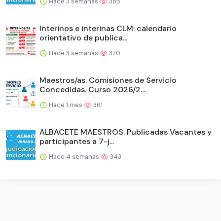
Hace 3 semanas
385
Interinos e interinas CLM: calendario
orientativo de publica...
Hace 3 semanas
370
Maestros/as. Comisiones de Servicio
Concedidas. Curso 2026/2...
Hace 1 mes
361
ALBACETE MAESTROS. Publicadas Vacantes y
participantes a 7-j...
Hace 4 semanas
343