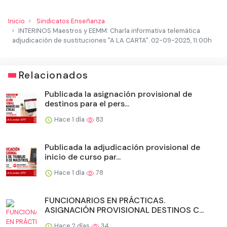
Inicio
Sindicatos Enseñanza
INTERINOS Maestros y EEMM: Charla informativa telemática
adjudicación de sustituciones "A LA CARTA". 02-09-2025, 11:00h
Relacionados
Publicada la asignación provisional de
destinos para el pers...
Hace 1 día
83
Publicada la adjudicación provisional de
inicio de curso par...
Hace 1 día
78
FUNCIONARIOS EN PRÁCTICAS.
ASIGNACIÓN PROVISIONAL DESTINOS C...
Hace 2 días
34