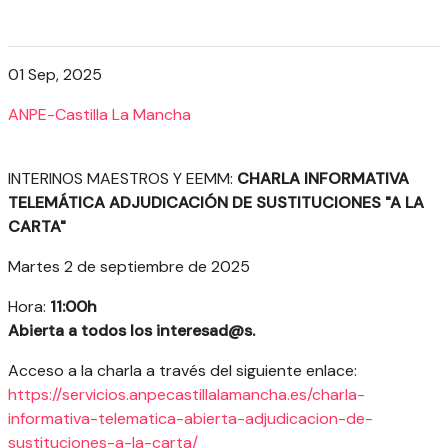
01 Sep, 2025
ANPE-Castilla La Mancha
INTERINOS MAESTROS Y EEMM:
CHARLA INFORMATIVA
TELEMÁTICA ADJUDICACIÓN DE SUSTITUCIONES "A LA
CARTA"
Martes 2 de septiembre de 2025
Hora:
11:00h
Abierta a todos los interesad@s.
Acceso a la charla a través del siguiente enlace
:
https://servicios.anpecastillalamancha.es/charla-
informativa-telematica-abierta-adjudicacion-de-
sustituciones-a-la-carta/