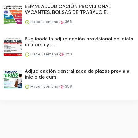
EEMM. ADJUDICACIÓN PROVISIONAL
VACANTES. BOLSAS DE TRABAJO E...
Hace 1 semana
365
Publicada la adjudicación provisional de inicio
de curso y l...
Hace 1 semana
359
Adjudicación centralizada de plazas previa al
inicio de curs...
Hace 1 semana
358