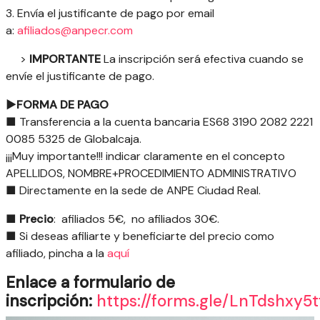
3. Envía el justificante de pago por email
a:
afiliados@anpecr.com
>
IMPORTANTE
La inscripción será efectiva cuando se
envíe el justificante de pago.
►FORMA DE PAGO
■ Transferencia a la cuenta bancaria ES68 3190 2082 2221
0085 5325 de Globalcaja.
¡¡¡Muy importante!!! indicar claramente en el concepto
APELLIDOS, NOMBRE+PROCEDIMIENTO ADMINISTRATIVO
■ Directamente en la sede de ANPE Ciudad Real.
■
Precio
: afiliados 5€, no afiliados 30€.
■ Si deseas afiliarte y beneficiarte del precio como
afiliado, pincha a la
aquí
Enlace a formulario de
inscripción:
https://forms.gle/LnTdshxy5