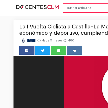
La I Vuelta Ciclista a Castilla-La
económico y deportivo, cumpliend
Hace 11 meses
480