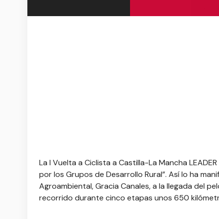
La I Vuelta a Ciclista a Castilla-La Mancha LEAD
por los Grupos de Desarrollo Rural”. Así lo ha mani
Agroambiental, Gracia Canales, a la llegada del p
recorrido durante cinco etapas unos 650 kilómet