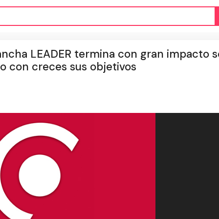
 Mancha LEADER termina con gran impacto so
o con creces sus objetivos