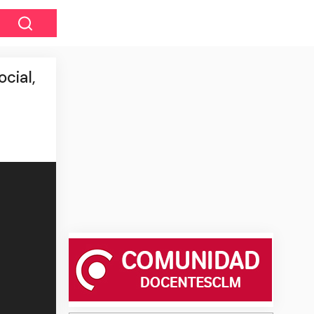
cial,