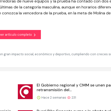
corredoras de nueve equipos y la prueba ha contado con dos
últimas de la categoría masculina, aunque en horarios diferen
 conozca la vencedora de la prueba, en la meta de Molina de
eer artículo completo
 con gran impacto social, económico y deportivo, cumpliendo con creces s
El Gobierno regional y CMM se unen par
retransmisión del...
Hace 2 semanas
231