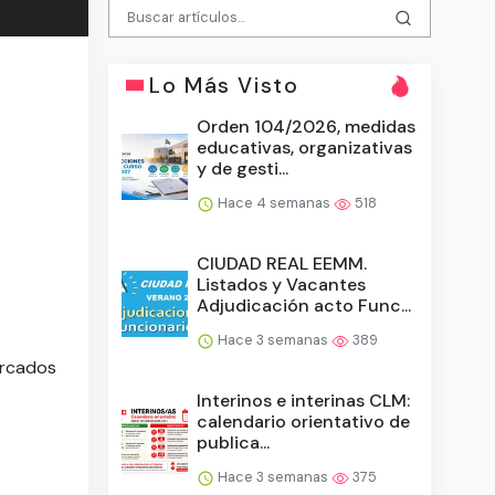
Lo Más Visto
Orden 104/2026, medidas
educativas, organizativas
y de gesti...
Hace 4 semanas
518
CIUDAD REAL EEMM.
Listados y Vacantes
Adjudicación acto Func...
Hace 3 semanas
389
arcados
Interinos e interinas CLM:
calendario orientativo de
publica...
Hace 3 semanas
375