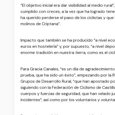
“El objetivo inicial era dar visibilidad al medio r
cumplido con creces, a la vez que ha logrado tener
ha querido perderse el paso de los ciclistas y que
molinos de Criptana”.
Impacto que también se ha producido “a nivel ec
euros en hostelería” y, por supuesto, “a nivel depo
enorme tradición en nuestra tierra, como es el cic
Para Gracia Canales, “es un día de agradecimiento
prueba, que ha sido un éxito”, empezando por la 
Grupos de Desarrollo Rural, “que han apostado po
siguiendo con la Federación de Ciclismo de Castil
cuerpos y fuerzas de seguridad, que han velado jun
incidentes”; así como por los voluntarios y volunta