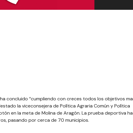
ER ha concluido “cumpliendo con creces todos los objetivos m
festado la viceconsejera de Política Agraria Común y Política
elotón en la meta de Molina de Aragón. La prueba deportiva ha
ros, pasando por cerca de 70 municipios.