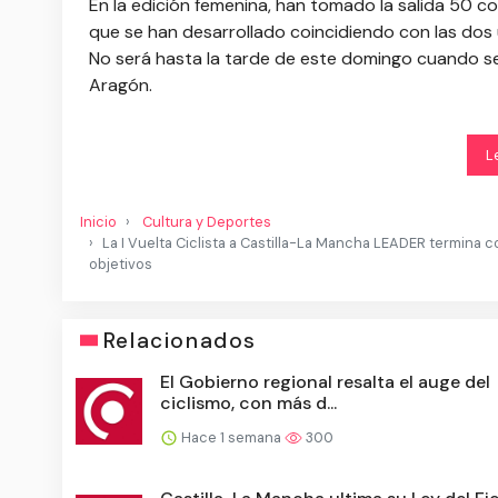
En la edición femenina, han tomado la salida 50 
que se han desarrollado coincidiendo con las dos 
No será hasta la tarde de este domingo cuando se
Aragón.
L
Inicio
Cultura y Deportes
La I Vuelta Ciclista a Castilla-La Mancha LEADER termina
objetivos
Relacionados
El Gobierno regional resalta el auge del
ciclismo, con más d...
Hace 1 semana
300