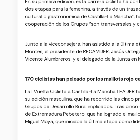
En su primera edición, esta carrera ciclista ha c
dos etapas para la femenina, a través de un trazado
cultural o gastronómica de Castilla-La Mancha”, 
cooperación de los Grupos “son transversales y c
Junto a la viceconsejera, han asistido a la última 
Montes; el presidente de RECAMDER, Jesús Ortega;
Vicente Alumbreros; y el delegado de la Junta en M
170 ciclistas han peleado por los maillots rojo c
La I Vuelta Ciclista a Castilla-La Mancha LEADER 
su edición masculina, que ha recorrido las cinco pr
Grupos de Desarrollo Rural implicados. Tras cinco 
de Extremadura Pebetero, que ha logrado el maill
Miguel Moya, que iniciaba la última etapa como líd