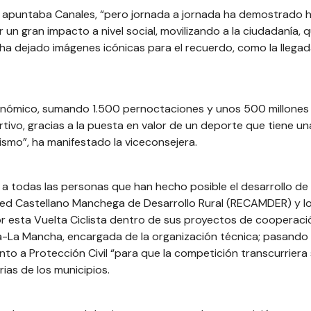
ural”, apuntaba Canales, “pero jornada a jornada ha demostrado 
 un gran impacto a nivel social, movilizando a la ciudadanía, 
 ha dejado imágenes icónicas para el recuerdo, como la llegad
onómico, sumando 1.500 pernoctaciones y unos 500 millones
rtivo, gracias a la puesta en valor de un deporte que tiene un
lismo”, ha manifestado la viceconsejera.
 a todas las personas que han hecho posible el desarrollo de 
Red Castellano Manchega de Desarrollo Rural (RECAMDER) y l
r esta Vuelta Ciclista dentro de sus proyectos de cooperaci
la-La Mancha, encargada de la organización técnica; pasando 
to a Protección Civil “para que la competición transcurriera 
rias de los municipios.