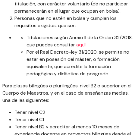
titulación, con carácter voluntario (de no participar
permanecerán en el lugar que ocupan en bolsa).
Personas que no estén en bolsa y cumplan los
requisitos exigidos, que son:
Titulaciones según Anexo II de la Orden 32/2018,
que puedes consultar
aquí
Por el Real Decreto-ley 31/2020, se permite no
estar en posesión del máster, o formación
equivalente, que acredite la formación
pedagógica y didáctica de posgrado.
Para plazas bilingües o plurilingües, nivel B2 o superior en el
Cuerpo de Maestros, y en el caso de enseñanzas medias,
una de las siguientes:
Tener nivel C2
Tener nivel C1
Tener nivel B2 y acreditar al menos 10 meses de
experiencia docente en proyectos bilingües desde el