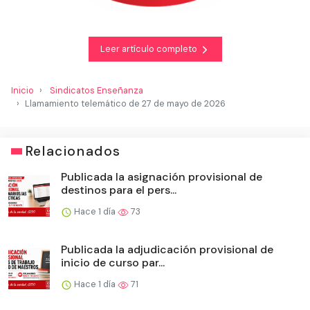
Leer artículo completo
Inicio
Sindicatos Enseñanza
Llamamiento telemático de 27 de mayo de 2026
Relacionados
Publicada la asignación provisional de
destinos para el pers...
Hace 1 día
73
Publicada la adjudicación provisional de
inicio de curso par...
Hace 1 día
71