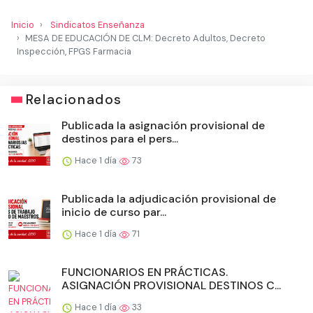
Inicio
Sindicatos Enseñanza
MESA DE EDUCACIÓN DE CLM: Decreto Adultos, Decreto
Inspección, FPGS Farmacia
Relacionados
Publicada la asignación provisional de
destinos para el pers...
Hace 1 día
73
Publicada la adjudicación provisional de
inicio de curso par...
Hace 1 día
71
FUNCIONARIOS EN PRÁCTICAS.
ASIGNACIÓN PROVISIONAL DESTINOS C...
Hace 1 día
33