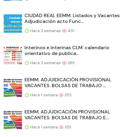
CIUDAD REAL EEMM. Listados y Vacantes
Adjudicación acto Func...
Hace 3 semanas
401
Interinos e interinas CLM: calendario
orientativo de publica...
Hace 3 semanas
389
EEMM. ADJUIDICACIÓN PROVISIONAL
VACANTES. BOLSAS DE TRABAJO ...
Hace 1 semana
355
EEMM. ADJUDICACIÓN PROVISIONAL
VACANTES. BOLSAS DE TRABAJO E...
Hace 1 semana
353