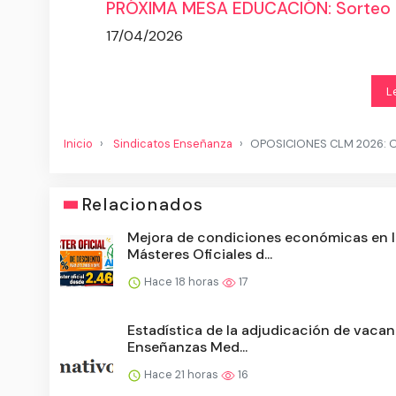
PRÓXIMA MESA EDUCACIÓN: Sorteo let
17/04/2026
L
Inicio
Sindicatos Enseñanza
OPOSICIONES CLM 2026: Or
Relacionados
Mejora de condiciones económicas en 
Másteres Oficiales d...
Hace 18 horas
17
Estadística de la adjudicación de vacan
Enseñanzas Med...
Hace 21 horas
16