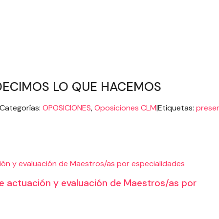
DECIMOS LO QUE HACEMOS
Categorías:
OPOSICIONES
,
Oposiciones CLM
|
Etiquetas:
prese
ón y evaluación de Maestros/as por especialidades
 actuación y evaluación de Maestros/as por