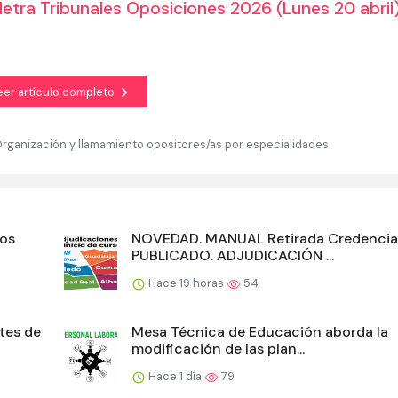
ra Tribunales Oposiciones 2026 (Lunes 20 abril
eer artículo completo
ganización y llamamiento opositores/as por especialidades
los
NOVEDAD. MANUAL Retirada Credencia
PUBLICADO. ADJUDICACIÓN ...
Hace 19 horas
54
tes de
Mesa Técnica de Educación aborda la
modificación de las plan...
Hace 1 día
79