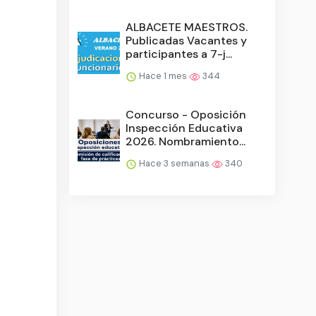
ALBACETE MAESTROS.
Publicadas Vacantes y
participantes a 7-j...
Hace 1 mes
344
Concurso - Oposición
Inspección Educativa
2026. Nombramiento...
Hace 3 semanas
340