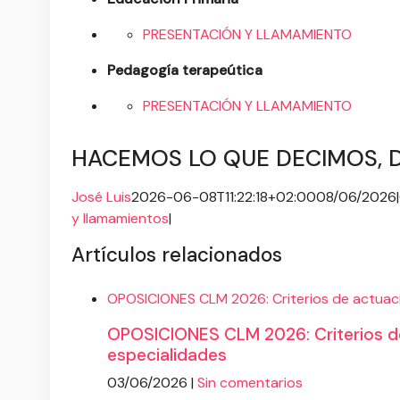
PRESENTACIÓN Y LLAMAMIENTO
Pedagogía terapeútica
PRESENTACIÓN Y LLAMAMIENTO
HACEMOS LO QUE DECIMOS, 
José Luis
2026-06-08T11:22:18+02:00
08/06/2026
|
y llamamientos
|
Artículos relacionados
OPOSICIONES CLM 2026: Criterios de actuaci
OPOSICIONES CLM 2026: Criterios de
especialidades
03/06/2026
|
Sin comentarios