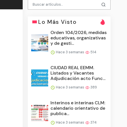
Lo Más Visto
Orden 104/2026, medidas
educativas, organizativas
y de gesti...
Hace 3 semanas
514
CIUDAD REAL EEMM.
Listados y Vacantes
Adjudicación acto Func...
Hace 3 semanas
389
Interinos e interinas CLM:
calendario orientativo de
publica...
Hace 3 semanas
374