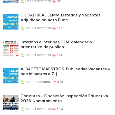
Hace 3 semanas
513
CIUDAD REAL EEMM. Listados y Vacantes
Adjudicación acto Func...
Hace 3 semanas
388
Interinos e interinas CLM: calendario
orientativo de publica...
Hace 3 semanas
373
ALBACETE MAESTROS. Publicadas Vacantes y
participantes a 7-j...
Hace 4 semanas
343
Concurso - Oposición Inspección Educativa
2026. Nombramiento...
Hace 3 semanas
340