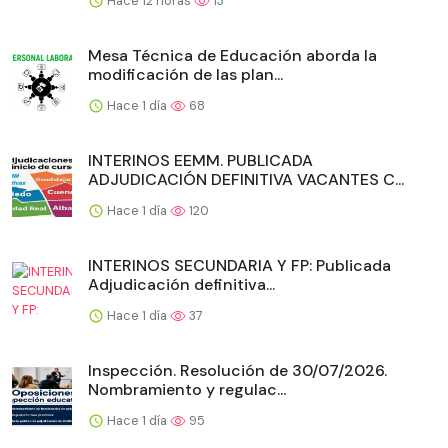
Hace 12 horas
13
Mesa Técnica de Educación aborda la
modificación de las plan...
Hace 1 día
68
INTERINOS EEMM. PUBLICADA
ADJUDICACIÓN DEFINITIVA VACANTES C...
Hace 1 día
120
INTERINOS SECUNDARIA Y FP: Publicada
Adjudicación definitiva...
Hace 1 día
37
Inspección. Resolución de 30/07/2026.
Nombramiento y regulac...
Hace 1 día
95