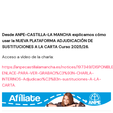
Desde ANPE-CASTILLA-LA MANCHA explicamos cómo
usar la NUEVA PLATAFORMA ADJUDICACIÓN DE
SUSTITUCIONES A LA CARTA Curso 2025/26
.
Acceso a vídeo de la charla:
https://anpecastillalamancha.es/notices/197349/DISPONIBL
ENLACE-PARA-VER-GRABACI%C3%93N-CHARLA-
INTERINOS-Adjudicaci%C3%B3n-sustituciones-A-LA-
CARTA.