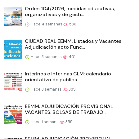
Orden 104/2026, medidas educativas,
organizativas y de gesti...
Hace 4 semanas
536
CIUDAD REAL EEMM. Listados y Vacantes
Adjudicación acto Func...
Hace 3 semanas
401
Interinos e interinas CLM: calendario
orientativo de publica...
Hace 3 semanas
389
EEMM. ADJUIDICACIÓN PROVISIONAL
VACANTES. BOLSAS DE TRABAJO ...
Hace 1 semana
355
EEMM. ADJUDICACIÓN PROVISIONAL