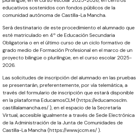
plurilingüe, en el curso escolar 2025-2026, en centros
educativos sostenidos con fondos públicos de la
comunidad autónoma de Castilla-La Mancha.
Será destinatario de este procedimiento el alumnado que
esté matriculado en 4º de Educación Secundaria
Obligatoria o en el último curso de un ciclo formativo de
grado medio de Formación Profesional en el marco de un
proyecto bilingüe o plurilingüe, en el curso escolar 2025-
2026.
Las solicitudes de inscripción del alumnado en las pruebas
se presentarán, preferentemente, por vía telemática, a
través del formulario de inscripción que estará disponible
en la plataforma EducamosCLM (https://educamosclm.
castillalamancha.es/ ), en el espacio de la Secretaría
Virtual, accesible igualmente a través de Sede Electrónica
de la Administración de la Junta de Comunidades de
Castilla-La Mancha (https://www.jccm.es/ ).