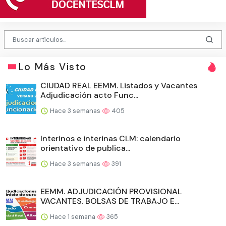
Lo Más Visto
CIUDAD REAL EEMM. Listados y Vacantes
Adjudicación acto Func...
Hace 3 semanas
405
Interinos e interinas CLM: calendario
orientativo de publica...
Hace 3 semanas
391
EEMM. ADJUDICACIÓN PROVISIONAL
VACANTES. BOLSAS DE TRABAJO E...
Hace 1 semana
365