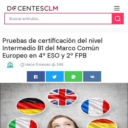
Pruebas de certificación del nivel
Intermedio B1 del Marco Común
Europeo en 4º ESO y 2º FPB
Hace 9 meses
346