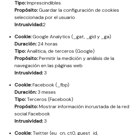
Tipo:
Imprescindibles
Propósito:
Guardar la configuración de cookies
seleccionada por el usuario
Intrusividad:
2
Cookie:
Google Analytics (_gat, _gid y _ga)
Duración:
24 horas
Tipo:
Analítica, de terceros (Google)
Propósito:
Permitir la medición y análisis de la
navegación en las páginas web
Intrusividad:
3
Cookie:
Facebook (_fbp)
Duración:
3 meses
Tipo:
Terceros (Facebook)
Propósito:
Mostrar información incrustada de la red
social Facebook
Intrusividad:
3
Cookie:
Twitter (eu_cn, ct0, guest_id,