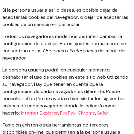
Si la persona usuaria así lo desea, es posible dejar de
aceptar las cookies del navegador, o dejar de aceptar las
cookies de un servicio en particular.
Todos los navegadores modernos permiten cambiar la
configuración de cookies. Estos ajustes normalmente se
encuentran en las
Opciones
o
Preferencias
del menú del
navegador.
La persona usuaria podrá, en cualquier momento,
deshabilitar el uso de cookies en este sitio web utilizando
su navegador. Hay que tener en cuenta que la
configuración de cada navegador es diferente. Puede
consultar el botón de ayuda o bien visitar los siguientes
enlaces de cada navegador donde le indicará como
hacerlo:
Internet Explorer
,
FireFox
,
Chrome
,
Safari
También existen otras herramientas de terceros,
disponibles on-line, que permiten a la persona usuaria