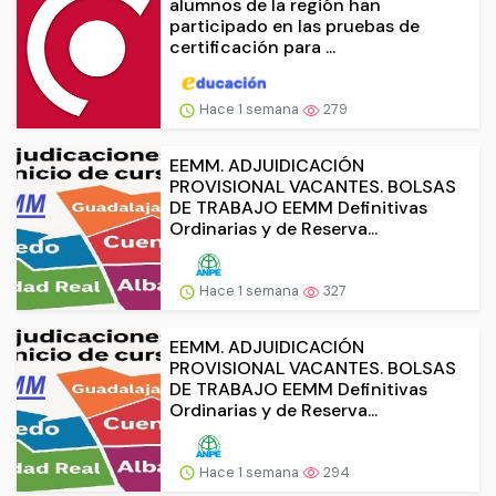
alumnos de la región han
participado en las pruebas de
certificación para ...
Hace 1 semana
279
EEMM. ADJUIDICACIÓN
PROVISIONAL VACANTES. BOLSAS
DE TRABAJO EEMM Definitivas
Ordinarias y de Reserva...
Hace 1 semana
327
EEMM. ADJUIDICACIÓN
PROVISIONAL VACANTES. BOLSAS
DE TRABAJO EEMM Definitivas
Ordinarias y de Reserva...
Hace 1 semana
294