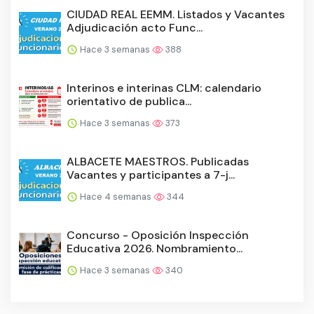
CIUDAD REAL EEMM. Listados y Vacantes
Adjudicación acto Func...
Hace 3 semanas
388
Interinos e interinas CLM: calendario
orientativo de publica...
Hace 3 semanas
373
ALBACETE MAESTROS. Publicadas
Vacantes y participantes a 7-j...
Hace 4 semanas
344
Concurso - Oposición Inspección
Educativa 2026. Nombramiento...
Hace 3 semanas
340