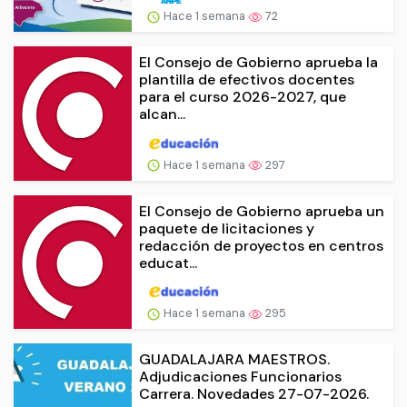
Hace 1 semana
72
El Consejo de Gobierno aprueba la
plantilla de efectivos docentes
para el curso 2026-2027, que
alcan...
Hace 1 semana
297
El Consejo de Gobierno aprueba un
paquete de licitaciones y
redacción de proyectos en centros
educat...
Hace 1 semana
295
GUADALAJARA MAESTROS.
Adjudicaciones Funcionarios
Carrera. Novedades 27-07-2026.