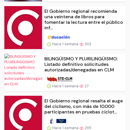
El Gobierno regional recomienda
una veintena de libros para
fomentar la lectura entre el público
inf...
Hace 1 semana
302
BILINGÜISMO Y PLURILINGÜISMO:
Listado definitivo solicitudes
autorizadas/denegadas en CLM
Hace 1 semana
27
El Gobierno regional resalta el auge
del ciclismo, con más de 10.000
participantes en pruebas ciclot...
Hace 1 semana
295