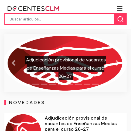
INTERINOS SECUNDARIA Y FP: Publicada
Previous
Next
Adjudicación provisional destinos
2026/27 y Bolsas actualizadas
NOVEDADES
Adjudicación provisional de
vacantes de Enseñanzas Medias
para el curso 26-27