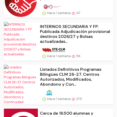
Hace 1 semana
47
INTERINOS SECUNDARIA Y FP:
Publicada Adjudicación provisional
destinos 2026/27 y Bolsas
actualizadas...
Hace 1 semana
56
Listados Definitivos Programas
Bilingües CLM 26-27. Centros
Autorizados, Modificados,
Abondono y Con...
Hace 1 semana
275
Cerca de 16.500 alumnas y