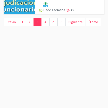
Hace 1 semana
42
Previo
1
2
3
4
5
6
Siguiente
Último