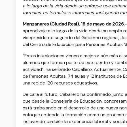
a lo largo de la vida desde un enfoque que entie
formales, no formales e informales, incluyendo tam
Manzanares (Ciudad Real), 18 de mayo de 2026.-
aprendizaje a lo largo de la vida desde su amplia
vicepresidente segundo del Gobierno regional, Jos
del Centro de Educación para Personas Adultas ‘
“Estas instalaciones vienen a mejorar aún más el
alumnos que forman parte de este centro y tambi
actividad”, ha señalado Caballero. Actualmente, 
de Personas Adultas, 74 aulas y 12 institutos de
una red de 120 recursos educativos.
De cara al futuro, Caballero ha confirmado, junto a
que desde la Consejería de Educación, concretame
está trabajando en el desarrollo de una nueva norma
enfoque entiende la formación como un proceso co
incluyendo también la experiencia laboral y social 