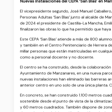
Nuevas instalaciones del CEPA ‘San Blas’ en Ma
El vicepresidente segundo, José Manuel Caballero,
Personas Adultas ‘San Blas’ junto al alcalde de Ma
de 2024 el presidente de Castilla-La Mancha, Emi
finalizaron las obras lo que ha permitido que haya
Este CEPA ‘San Blas’ atiende a más de 800 alumnos
y también en el Centro Penitenciario de Herrera 
millar personas que están matriculadas en cualquie
como a personal docente y no docente.
El centro se ha construido, desde la colaboración
Ayuntamiento de Manzanares, en una nueva parcela
nuevas instalaciones han eliminado las barreras arq
anterior centro en uno solo de una única planta. 
En concreto, se han construido 1.100 metros cuadr
sostenible desde el punto de vista de la climatiz
y 60 metros cuadrados. También dispone de zonas