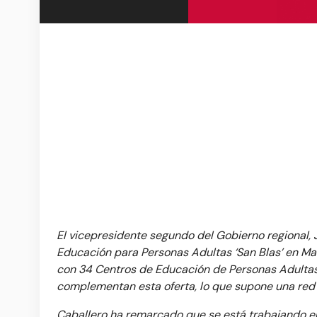
El vicepresidente segundo del Gobierno regional, 
Educación para Personas Adultas ‘San Blas’ en Ma
con 34 Centros de Educación de Personas Adultas,
complementan esta oferta, lo que supone una red 
Caballero ha remarcado que se está trabajando en