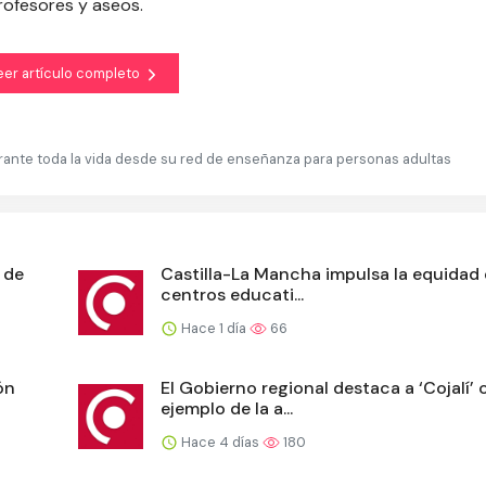
rofesores y aseos.
eer artículo completo
urante toda la vida desde su red de enseñanza para personas adultas
 de
Castilla-La Mancha impulsa la equidad 
centros educati...
Hace 1 día
66
ón
El Gobierno regional destaca a ‘Cojalí’
ejemplo de la a...
Hace 4 días
180