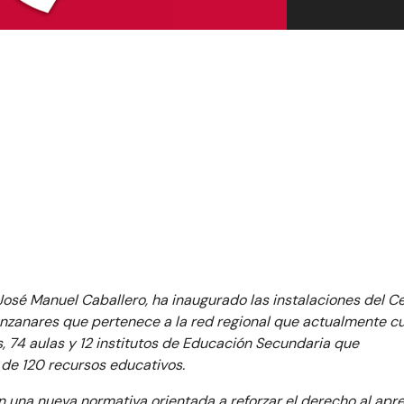
José Manuel Caballero, ha inaugurado las instalaciones del C
nzanares que pertenece a la red regional que actualmente c
 74 aulas y 12 institutos de Educación Secundaria que
de 120 recursos educativos.
 una nueva normativa orientada a reforzar el derecho al apr