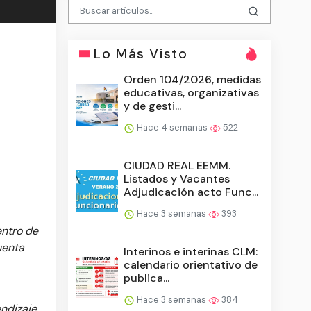
Lo Más Visto
Orden 104/2026, medidas
educativas, organizativas
y de gesti...
Hace 4 semanas
522
CIUDAD REAL EEMM.
Listados y Vacantes
Adjudicación acto Func...
Hace 3 semanas
393
entro de
uenta
Interinos e interinas CLM:
calendario orientativo de
publica...
Hace 3 semanas
384
endizaje