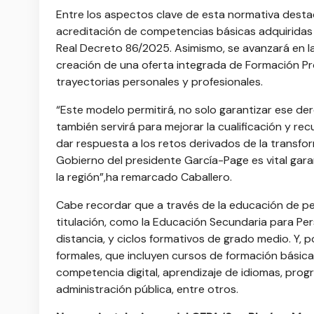
Entre los aspectos clave de esta normativa desta
acreditación de competencias básicas adquiridas f
Real Decreto 86/2025. Asimismo, se avanzará en la
creación de una oferta integrada de Formación Pro
trayectorias personales y profesionales.
“Este modelo permitirá, no solo garantizar ese de
también servirá para mejorar la cualificación y recu
dar respuesta a los retos derivados de la transfo
Gobierno del presidente García-Page es vital gar
la región”,ha remarcado Caballero.
Cabe recordar que a través de la educación de p
titulación, como la Educación Secundaria para Per
distancia, y ciclos formativos de grado medio. Y, 
formales, que incluyen cursos de formación básica,
competencia digital, aprendizaje de idiomas, pro
administración pública, entre otros.