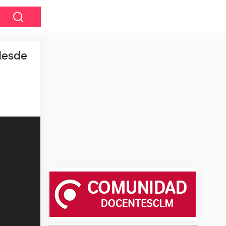
 desde