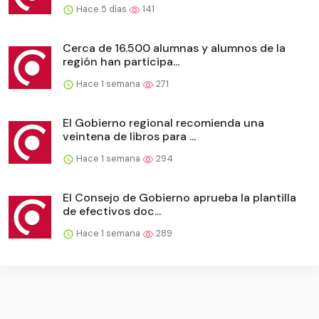
Hace 5 días
141
Cerca de 16.500 alumnas y alumnos de la
región han participa...
Hace 1 semana
271
El Gobierno regional recomienda una
veintena de libros para ...
Hace 1 semana
294
El Consejo de Gobierno aprueba la plantilla
de efectivos doc...
Hace 1 semana
289