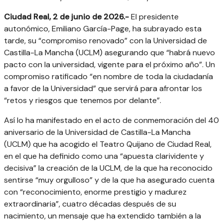
Ciudad Real, 2 de junio de 2026.-
El presidente
autonómico, Emiliano García-Page, ha subrayado esta
tarde, su “compromiso renovado” con la Universidad de
Castilla-La Mancha (UCLM) asegurando que “habrá nuevo
pacto con la universidad, vigente para el próximo año”. Un
compromiso ratificado “en nombre de toda la ciudadanía
a favor de la Universidad” que servirá para afrontar los
“retos y riesgos que tenemos por delante”.
Así lo ha manifestado en el acto de conmemoración del 40
aniversario de la Universidad de Castilla-La Mancha
(UCLM) que ha acogido el Teatro Quijano de Ciudad Real,
en el que ha definido como una “apuesta clarividente y
decisiva” la creación de la UCLM, de la que ha reconocido
sentirse “muy orgulloso” y de la que ha asegurado cuenta
con “reconocimiento, enorme prestigio y madurez
extraordinaria”, cuatro décadas después de su
nacimiento, un mensaje que ha extendido también a la