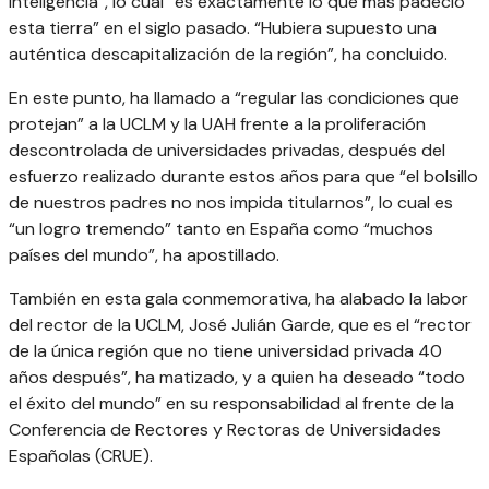
inteligencia”, lo cual “es exactamente lo que más padeció
esta tierra” en el siglo pasado. “Hubiera supuesto una
auténtica descapitalización de la región”, ha concluido.
En este punto, ha llamado a “regular las condiciones que
protejan” a la UCLM y la UAH frente a la proliferación
descontrolada de universidades privadas, después del
esfuerzo realizado durante estos años para que “el bolsillo
de nuestros padres no nos impida titularnos”, lo cual es
“un logro tremendo” tanto en España como “muchos
países del mundo”, ha apostillado.
También en esta gala conmemorativa, ha alabado la labor
del rector de la UCLM, José Julián Garde, que es el “rector
de la única región que no tiene universidad privada 40
años después”, ha matizado, y a quien ha deseado “todo
el éxito del mundo” en su responsabilidad al frente de la
Conferencia de Rectores y Rectoras de Universidades
Españolas (CRUE).