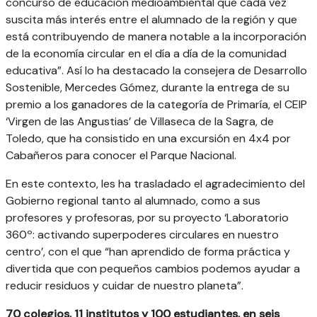
concurso de educación medioambiental que cada vez
suscita más interés entre el alumnado de la región y que
está contribuyendo de manera notable a la incorporación
de la economía circular en el día a día de la comunidad
educativa”. Así lo ha destacado la consejera de Desarrollo
Sostenible, Mercedes Gómez, durante la entrega de su
premio a los ganadores de la categoría de Primaría, el CEIP
‘Virgen de las Angustias’ de Villaseca de la Sagra, de
Toledo, que ha consistido en una excursión en 4x4 por
Cabañeros para conocer el Parque Nacional.
En este contexto, les ha trasladado el agradecimiento del
Gobierno regional tanto al alumnado, como a sus
profesores y profesoras, por su proyecto ‘Laboratorio
360º: activando superpoderes circulares en nuestro
centro’, con el que “han aprendido de forma práctica y
divertida que con pequeños cambios podemos ayudar a
reducir residuos y cuidar de nuestro planeta”.
70 colegios, 11 institutos y 100 estudiantes, en seis