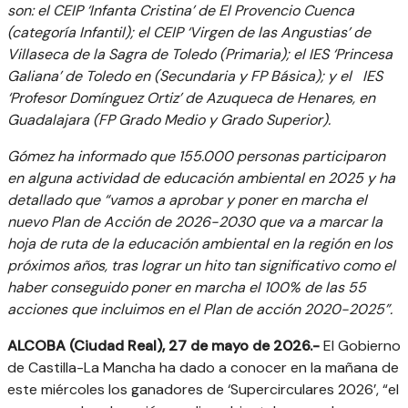
son: el CEIP ‘Infanta Cristina’ de El Provencio Cuenca
(categoría Infantil); el CEIP ‘Virgen de las Angustias’ de
Villaseca de la Sagra de Toledo (Primaria); el IES ‘Princesa
Galiana’ de Toledo en (Secundaria y FP Básica); y el IES
‘Profesor Domínguez Ortiz’ de Azuqueca de Henares, en
Guadalajara (FP Grado Medio y Grado Superior).
Gómez ha informado que 155.000 personas participaron
en alguna actividad de educación ambiental en 2025 y ha
detallado que “vamos a aprobar y poner en marcha el
nuevo Plan de Acción de 2026-2030 que va a marcar la
hoja de ruta de la educación ambiental en la región en los
próximos años, tras lograr un hito tan significativo como el
haber conseguido poner en marcha el 100% de las 55
acciones que incluimos en el Plan de acción 2020-2025”.
ALCOBA (Ciudad Real), 27 de mayo de 2026.-
El Gobierno
de Castilla-La Mancha ha dado a conocer en la mañana de
este miércoles los ganadores de ‘Supercirculares 2026’, “el