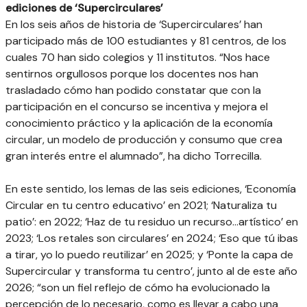
ediciones de ‘Supercirculares’
En los seis años de historia de ‘Supercirculares’ han
participado más de 100 estudiantes y 81 centros, de los
cuales 70 han sido colegios y 11 institutos. “Nos hace
sentirnos orgullosos porque los docentes nos han
trasladado cómo han podido constatar que con la
participación en el concurso se incentiva y mejora el
conocimiento práctico y la aplicación de la economía
circular, un modelo de producción y consumo que crea
gran interés entre el alumnado”, ha dicho Torrecilla.
En este sentido, los lemas de las seis ediciones, ‘Economía
Circular en tu centro educativo’ en 2021; ‘Naturaliza tu
patio’: en 2022; ‘Haz de tu residuo un recurso…artístico’ en
2023; ‘Los retales son circulares’ en 2024; ‘Eso que tú ibas
a tirar, yo lo puedo reutilizar’ en 2025; y ‘Ponte la capa de
Supercircular y transforma tu centro’, junto al de este año
2026; “son un fiel reflejo de cómo ha evolucionado la
percepción de lo necesario, como es llevar a cabo una