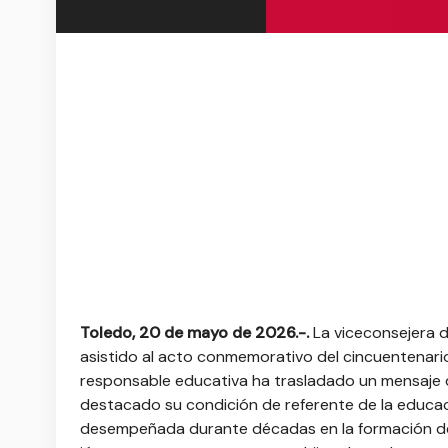
Toledo, 20 de mayo de 2026.-
.
La viceconsejera de
asistido al acto conmemorativo del cincuentenario d
responsable educativa ha trasladado un mensaje de
destacado su condición de referente de la educació
desempeñada durante décadas en la formación de