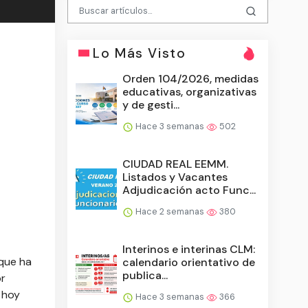
Lo Más Visto
Orden 104/2026, medidas
educativas, organizativas
y de gesti...
Hace 3 semanas
502
CIUDAD REAL EEMM.
Listados y Vacantes
Adjudicación acto Func...
Hace 2 semanas
380
Interinos e interinas CLM:
 que ha
calendario orientativo de
publica...
or
 hoy
Hace 3 semanas
366