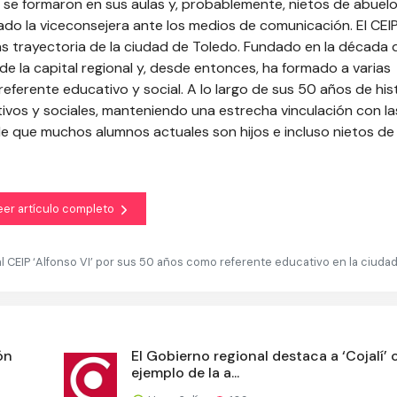
se formaron en sus aulas y, probablemente, nietos de abuel
do la viceconsejera ante los medios de comunicación. El CEI
más trayectoria de la ciudad de Toledo. Fundado en la década 
de la capital regional y, desde entonces, ha formado a varias
ferente educativo y social. A lo largo de sus 50 años de histo
ivos y sociales, manteniendo una estrecha vinculación con la
o de que muchos alumnos actuales son hijos e incluso nietos de
eer artículo completo
l CEIP ‘Alfonso VI’ por sus 50 años como referente educativo en la ciuda
ón
El Gobierno regional destaca a ‘Cojalí’
ejemplo de la a...