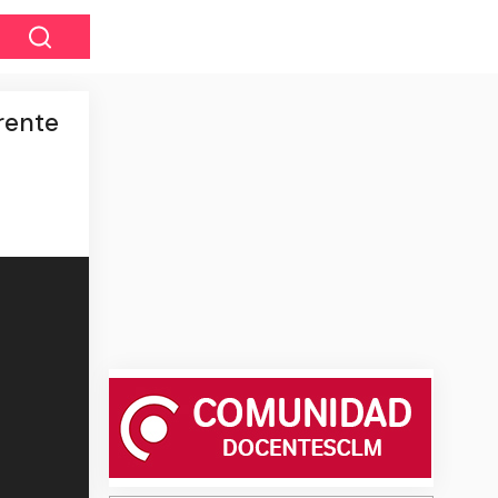
rente