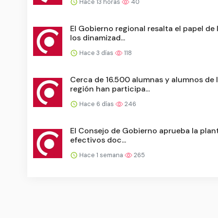
Hace 13 horas
40
El Gobierno regional resalta el papel de 
los dinamizad...
Hace 3 días
118
Cerca de 16.500 alumnas y alumnos de 
región han participa...
Hace 6 días
246
El Consejo de Gobierno aprueba la plant
efectivos doc...
Hace 1 semana
265