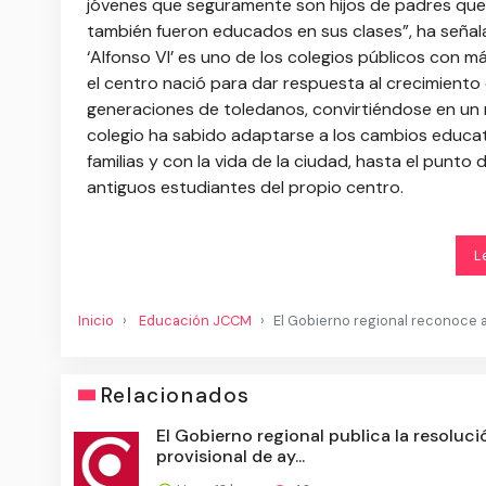
jóvenes que seguramente son hijos de padres que 
también fueron educados en sus clases”, ha señala
‘Alfonso VI’ es uno de los colegios públicos con 
el centro nació para dar respuesta al crecimiento 
generaciones de toledanos, convirtiéndose en un re
colegio ha sabido adaptarse a los cambios educat
familias y con la vida de la ciudad, hasta el punt
antiguos estudiantes del propio centro.
L
Inicio
Educación JCCM
El Gobierno regional reconoce a
Relacionados
El Gobierno regional publica la resoluci
provisional de ay...