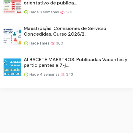
orientativo de publica...
Hace 3 semanas
370
Maestros/as. Comisiones de Servicio
Concedidas. Curso 2026/2...
Hace 1 mes
360
ALBACETE MAESTROS. Publicadas Vacantes y
participantes a 7-j...
Hace 4 semanas
343