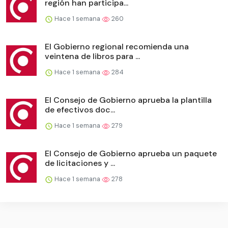
región han participa...
Hace 1 semana
260
El Gobierno regional recomienda una
veintena de libros para ...
Hace 1 semana
284
El Consejo de Gobierno aprueba la plantilla
de efectivos doc...
Hace 1 semana
279
El Consejo de Gobierno aprueba un paquete
de licitaciones y ...
Hace 1 semana
278