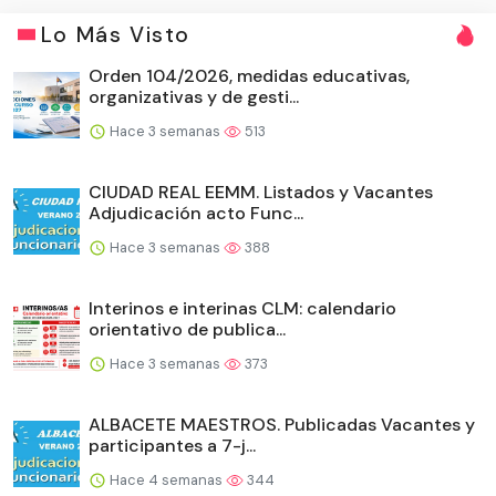
Lo Más Visto
Orden 104/2026, medidas educativas,
organizativas y de gesti...
Hace 3 semanas
513
CIUDAD REAL EEMM. Listados y Vacantes
Adjudicación acto Func...
Hace 3 semanas
388
Interinos e interinas CLM: calendario
orientativo de publica...
Hace 3 semanas
373
ALBACETE MAESTROS. Publicadas Vacantes y
participantes a 7-j...
Hace 4 semanas
344