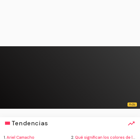
Tendencias
1.
Ariel Camacho
2.
Qué significan los colores de la bandera