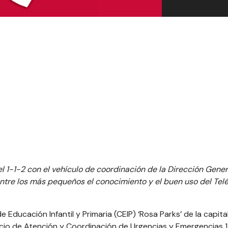
l 1-1-2 con el vehículo de coordinación de la Dirección Gener
ntre los más pequeños el conocimiento y el buen uso del Tel
e Educación Infantil y Primaria (CEIP) ‘Rosa Parks’ de la capita
vicio de Atención y Coordinación de Urgencias y Emergencias 