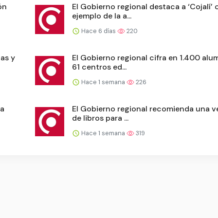
ón
El Gobierno regional destaca a ‘Cojalí’
ejemplo de la a...
Hace 6 días
220
las y
El Gobierno regional cifra en 1.400 al
61 centros ed...
Hace 1 semana
226
la
El Gobierno regional recomienda una v
de libros para ...
Hace 1 semana
319