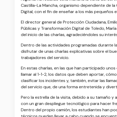
Castilla-La Mancha, organismo dependiente de la 
Digital, con el fin de enseñar a los más pequeños 
El director general de Protección Ciudadana, Emili
Públicas y Transformación Digital de Toledo, Marí
del inicio de las charlas, agradeciéndoles su interés
Dentro de las actividades programadas durante la
disfrutar de unas charlas explicativas sobre el bu
trabajadores del servicio.
En estas charlas, en las que han participado unos 
llamar al 1-1-2, los datos que deben aportar, cóm
clasificar los incidentes y, también, evitar las ll
del servicio que, de una forma entretenida y dive
Pero la estrella de la visita, debido a su tamaño y
con un gran despliegue tecnológico para hacer fre
Dentro del propio camión, los estudiantes han p
técnicos pueden llevar a cabo cuando se encuentr