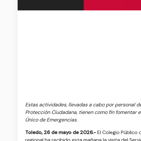
Estas actividades, llevadas a cabo por personal de
Protección Ciudadana, tienen como fin fomentar e
Único de Emergencias.
Toledo, 26 de mayo de 2026.-
El Colegio Público d
regional ha recibido esta mañana la visita del Ser