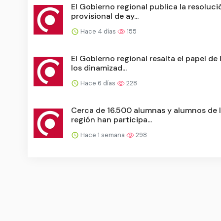
El Gobierno regional publica la resoluci
provisional de ay...
Hace 4 días
155
El Gobierno regional resalta el papel de 
los dinamizad...
Hace 6 días
228
Cerca de 16.500 alumnas y alumnos de 
región han participa...
Hace 1 semana
298