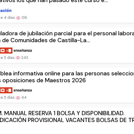
tivos los que han pasado este curso e...
e 4 días
136
ladora de jubilación parcial para el personal labora
 de Comunidades de Castilla-La...
e 5 días
243
lea informativa online para las personas selecci
s oposiciones de Maestros 2026
e 5 días
44
. MANUAL RESERVA 1 BOLSA Y DISPONIBILIDAD.
DICACIÓN PROVISIONAL VACANTES BOLSAS DE 