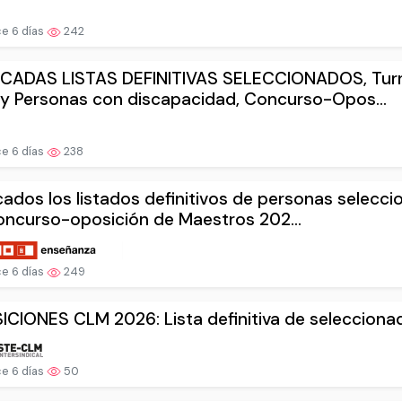
e 6 días
242
ICADAS LISTAS DEFINITIVAS SELECCIONADOS, Tur
 y Personas con discapacidad, Concurso-Opos...
e 6 días
238
cados los listados definitivos de personas selecc
oncurso-oposición de Maestros 202...
e 6 días
249
CIONES CLM 2026: Lista definitiva de selecciona
e 6 días
50