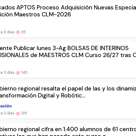
cados APTOS Proceso Adquisición Nuevas Especia
ición Maestros CLM-2026
e 3 días
35
ente Publicar lunes 3-Ag BOLSAS DE INTERINOS
ISIONALES de MAESTROS CLM Curso 26/27 tras Op
e 3 días
145
bierno regional resalta el papel de las y los dinam
ansformación Digital y Robótic...
e 3 días
139
bierno regional cifra en 1.400 alumnos de 61 centr