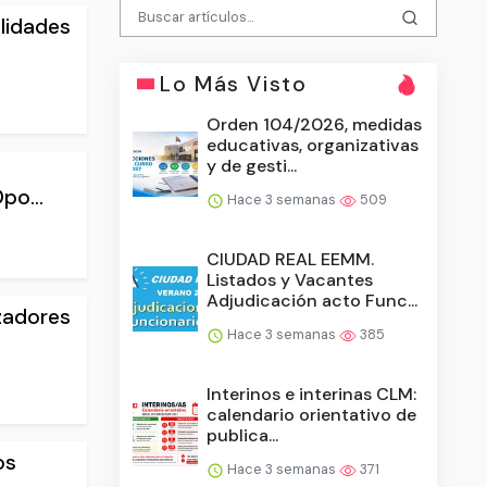
lidades
Lo Más Visto
Orden 104/2026, medidas
educativas, organizativas
y de gesti...
o...
Hace 3 semanas
509
CIUDAD REAL EEMM.
Listados y Vacantes
Adjudicación acto Func...
izadores
Hace 3 semanas
385
Interinos e interinas CLM:
calendario orientativo de
publica...
os
Hace 3 semanas
371