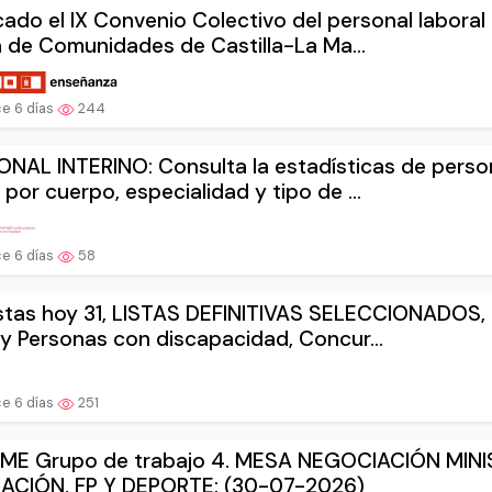
cado el IX Convenio Colectivo del personal laboral 
 de Comunidades de Castilla-La Ma...
e 6 días
244
NAL INTERINO: Consulta la estadísticas de perso
 por cuerpo, especialidad y tipo de ...
e 6 días
58
stas hoy 31, LISTAS DEFINITIVAS SELECCIONADOS,
 y Personas con discapacidad, Concur...
e 6 días
251
ME Grupo de trabajo 4. MESA NEGOCIACIÓN MINI
ACIÓN, FP Y DEPORTE: (30-07-2026)