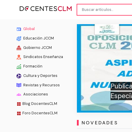
Global
Educación JCCM
Gobierno JCCM
Sindicatos Enseñanza
Formación
Previous
Cultura y Deportes
Publicados APTOS Pro
Revistas y Recursos
Especialidades Opos
Asociaciones
Blog DocentesCLM
Foro DocentesCLM
NOVEDADES