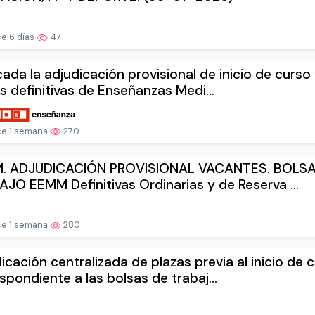
e 6 días
47
cada la adjudicación provisional de inicio de curso 
s definitivas de Enseñanzas Medi...
e 1 semana
270
. ADJUDICACIÓN PROVISIONAL VACANTES. BOLS
JO EEMM Definitivas Ordinarias y de Reserva ...
e 1 semana
280
icación centralizada de plazas previa al inicio de 
spondiente a las bolsas de trabaj...