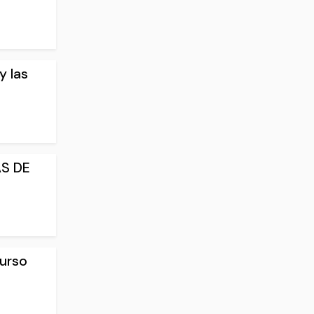
y las
AS DE
curso