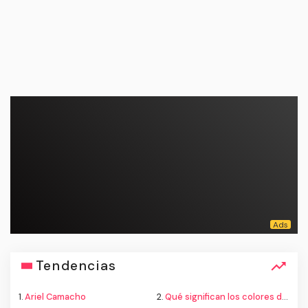
Tendencias
1.
Ariel Camacho
2.
Qué significan los colores de la bandera