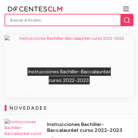
Previous
Next
INTERINOS/AS MAESTROS: Adjudicación
provisional destinos 22/23
NOVEDADES
Instrucciones Bachiller-
Baccalauréat curso 2022-2023