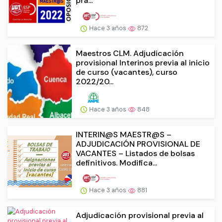
prá...
Hace 3 años
872
Maestros CLM. Adjudicación
provisional Interinos previa al inicio
de curso (vacantes), curso
2022/20...
Hace 3 años
848
INTERIN@S MAESTR@S –
ADJUDICACIÓN PROVISIONAL DE
VACANTES – Listados de bolsas
definitivos. Modifica...
Hace 3 años
881
Adjudicación provisional previa al