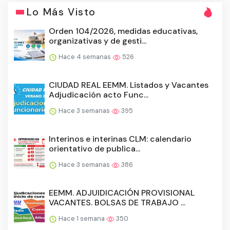
Lo Más Visto
Orden 104/2026, medidas educativas,
organizativas y de gesti...
Hace 4 semanas
526
CIUDAD REAL EEMM. Listados y Vacantes
Adjudicación acto Func...
Hace 3 semanas
395
Interinos e interinas CLM: calendario
orientativo de publica...
Hace 3 semanas
386
EEMM. ADJUIDICACIÓN PROVISIONAL
VACANTES. BOLSAS DE TRABAJO ...
Hace 1 semana
350