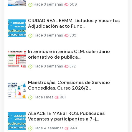
Hace 3 semanas
509
CIUDAD REAL EEMM. Listados y Vacantes
Adjudicación acto Func...
Hace 3 semanas
385
Interinos e interinas CLM: calendario
orientativo de publica...
Hace 3 semanas
372
Maestros/as. Comisiones de Servicio
Concedidas. Curso 2026/2...
Hace 1 mes
361
ALBACETE MAESTROS. Publicadas
Vacantes y participantes a 7-j...
Hace 4 semanas
343