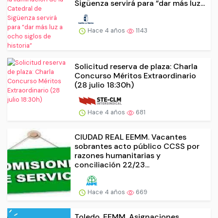
Sigüenza servirá para “dar más luz...
Hace 4 años
1143
Solicitud reserva de plaza: Charla
Concurso Méritos Extraordinario
(28 julio 18:30h)
Hace 4 años
681
CIUDAD REAL EEMM. Vacantes
sobrantes acto público CCSS por
razones humanitarias y
conciliación 22/23...
Hace 4 años
669
Toledo. EEMM. Asignaciones