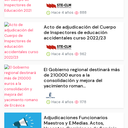
Hace 4 años
888
Acto de adjudicación del Cuerpo
de Inspectores de educación
accidentales curso 2022/23
Hace 4 años
962
El Gobierno regional destinará más
de 210.000 euros a la
consolidación y mejora del
yacimiento roman...
Hace 4 años
1178
Adjudicaciones Funcionarios
Maestros y E.Medias. Actos,