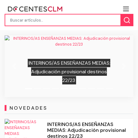
Adjudicación provisional de Interinos
Previous
Next
Cuerpo Enseñanzas Medias CLM previa
al inicio del curso 2022/2023
NOVEDADES
INTERINOS/AS ENSEÑANZAS
MEDIAS: Adjudicación provisional
destinos 22/23