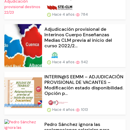
Hace 4 años
784
Adjudicación provisional de
Interinos Cuerpo Enseñanzas
Medias CLM previa al inicio del
curso 2022/2...
Hace 4 años
942
INTERIN@S EEMM – ADJUDICACIÓN
PROVISIONAL DE VACANTES –
Modificación estado disponibilidad.
Opción p...
Hace 4 años
1013
Pedro Sánchez ignora las
reclamaciones salariales para