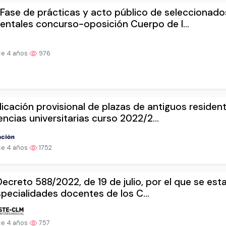
Fase de prácticas y acto público de seleccionado
entales concurso-oposición Cuerpo de I...
e 4 años
976
icación provisional de plazas de antiguos residen
encias universitarias curso 2022/2...
e 4 años
1752
Decreto 588/2022, de 19 de julio, por el que se es
specialidades docentes de los C...
e 4 años
757