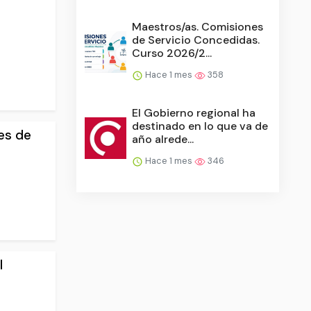
Maestros/as. Comisiones
de Servicio Concedidas.
Curso 2026/2...
Hace 1 mes
358
El Gobierno regional ha
destinado en lo que va de
es de
año alrede...
Hace 1 mes
346
l