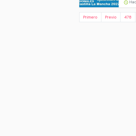
Hac
Primero
Previo
478