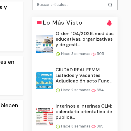
s y
Lo Más Visto
Orden 104/2026, medidas
educativas, organizativas
y de gesti...
Hace 3 semanas
505
tes en
CIUDAD REAL EEMM.
Listados y Vacantes
Adjudicación acto Func...
Hace 2 semanas
384
tablecen
Interinos e interinas CLM:
calendario orientativo de
publica...
Hace 3 semanas
369