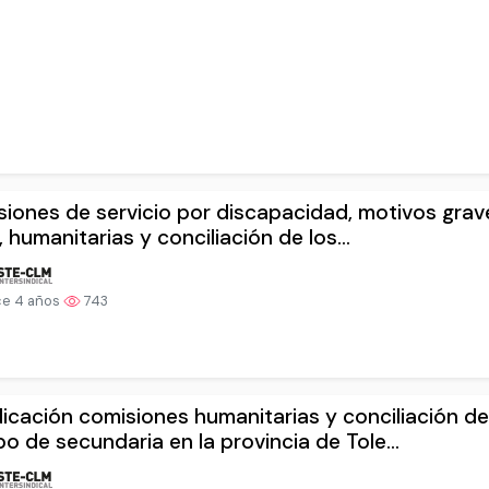
iones de servicio por discapacidad, motivos grav
, humanitarias y conciliación de los...
e 4 años
743
icación comisiones humanitarias y conciliación de
o de secundaria en la provincia de Tole...