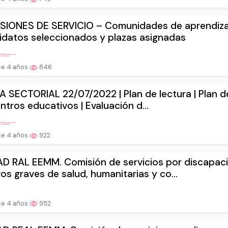
SIONES DE SERVICIO – Comunidades de aprendiza
datos seleccionados y plazas asignadas
e 4 años
846
A SECTORIAL 22/07/2022 | Plan de lectura | Plan de
ntros educativos | Evaluación d...
e 4 años
922
D RAL EEMM. Comisión de servicios por discapac
os graves de salud, humanitarias y co...
e 4 años
952