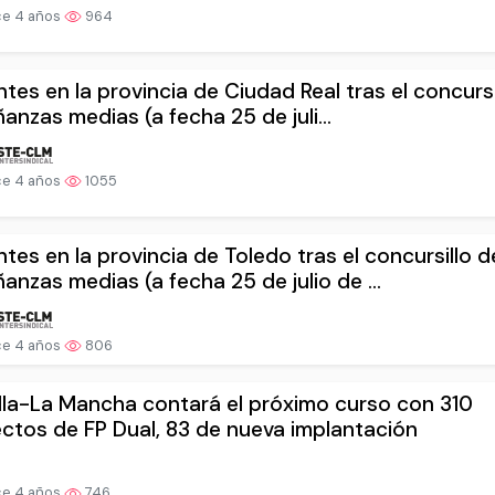
e 4 años
964
tes en la provincia de Ciudad Real tras el concursi
anzas medias (a fecha 25 de juli...
e 4 años
1055
tes en la provincia de Toledo tras el concursillo d
anzas medias (a fecha 25 de julio de ...
e 4 años
806
lla-La Mancha contará el próximo curso con 310
ctos de FP Dual, 83 de nueva implantación
e 4 años
746