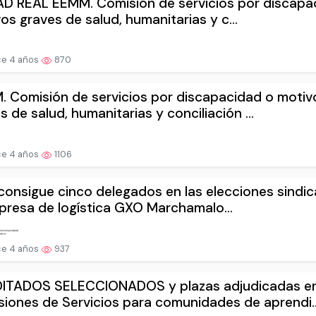
D REAL EEMM. Comisión de servicios por discapa
os graves de salud, humanitarias y c...
e 4 años
870
 Comisión de servicios por discapacidad o motiv
s de salud, humanitarias y conciliación ...
e 4 años
1106
consigue cinco delegados en las elecciones sindic
presa de logística GXO Marchamalo...
e 4 años
937
ITADOS SELECCIONADOS y plazas adjudicadas e
iones de Servicios para comunidades de aprendi..