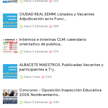
Hace 3 semanas
514
CIUDAD REAL EEMM. Listados y Vacantes
Adjudicación acto Func...
Hace 3 semanas
389
Interinos e interinas CLM: calendario
orientativo de publica...
Hace 3 semanas
374
ALBACETE MAESTROS. Publicadas Vacantes y
participantes a 7-j...
Hace 1 mes
344
Concurso - Oposición Inspección Educativa
2026. Nombramiento...
Hace 3 semanas
340