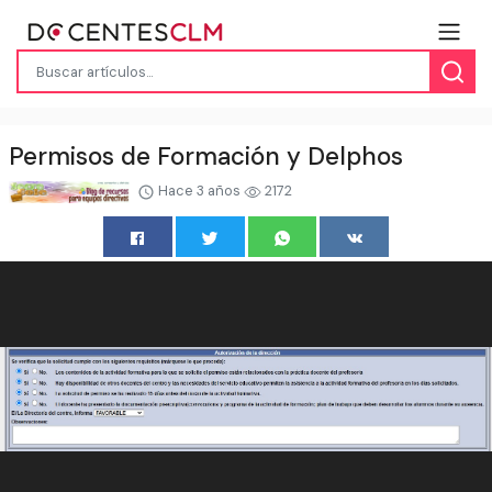
Permisos de Formación y Delphos
Hace 3 años
2172