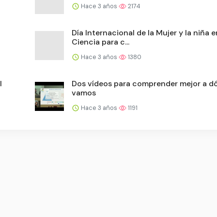
Hace 3 años
2174
Día Internacional de la Mujer y la niña e
Ciencia para c...
Hace 3 años
1380
I
Dos vídeos para comprender mejor a d
vamos
Hace 3 años
1191