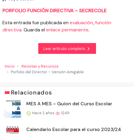
PORFOLIO FUNCIÓN DIRECTIVA – SECRECOLE
Esta entrada fue publicada en
evaluación
,
función
directiva
. Guarda el
enlace permanente
.
Leer artículo completo
Inicio
Revistas y Recursos
Porfolio del Director – Versión Amigable
Relacionados
MES A MES – Guion del Curso Escolar
Hace 2 años
1249
Calendario Escolar para el curso 2023/24