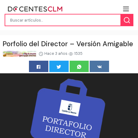
Porfolio del Director – Versión Amigable
Hace 3 años
1535