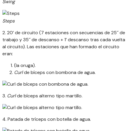
Swing
Steps
2. 20’ de circuito (7 estaciones con secuencias de 25´´ de
trabajo y 35´´ de descanso + 1’ descanso tras cada vuelta
al circuito). Las estaciones que han formado el circuito
eran:
(la oruga).
Curl
de bíceps con bombona de agua.
3.
Curl
de bíceps alterno tipo martillo.
4. Patada de tríceps con botella de agua.